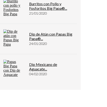
Burritos con Pollo y
Fosforitos Big Papa®...
21/01/2020
Dip de Atún con Papas Big
Papa®...
24/01/2020
Dip Mexicano de
Aguacate...
04/02/2020